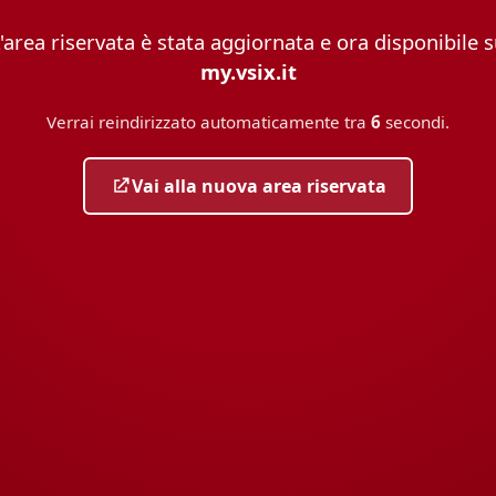
'area riservata è stata aggiornata e ora disponibile 
my.vsix.it
Verrai reindirizzato automaticamente tra
6
secondi.
Vai alla nuova area riservata